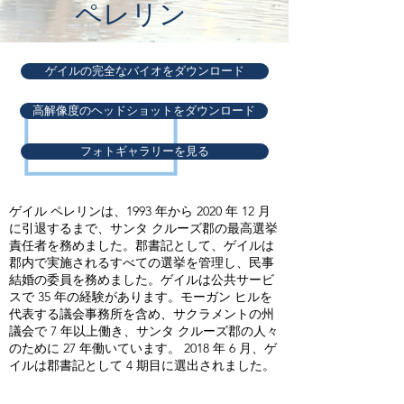
ペレリン
ゲイルの完全なバイオをダウンロード
高解像度のヘッドショットをダウンロード
フォトギャラリーを見る
ゲイル ペレリンは、1993 年から 2020 年 12 月
に引退するまで、サンタ クルーズ郡の最高選挙
責任者を務めました。郡書記として、ゲイルは
郡内で実施されるすべての選挙を管理し、民事
結婚の委員を務めました。ゲイルは公共サービ
スで 35 年の経験があります。モーガン ヒルを
代表する議会事務所を含め、サクラメントの州
議会で 7 年以上働き、サンタ クルーズ郡の人々
のために 27 年働いています。 2018 年 6 月、ゲ
イルは郡書記として 4 期目に選出されました。