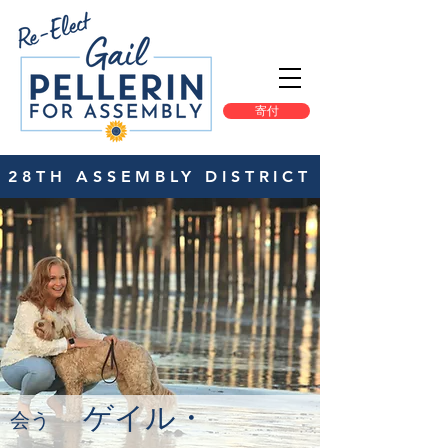
寄付
28TH ASSEMBLY DISTRICT
ゲイル・
会う