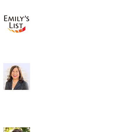
&quot;
सैम फर्र,
पूर्व अमेरिकी प्रतिनिधि
&quot;कैलिफोर्निया की 28वीं विधानसभा के चुनाव के
लिए गेल पेलेरिन का समर्थन करते हुए एमिली की सूची
को गर्व है&quot;
ज़िला। स्वतंत्र और निष्पक्ष चुनाव के लिए काम करने
में पेलेरिन सबसे आगे रही हैं,
सांताक्रूज काउंटी में मुख्य चुनाव अधिकारी के रूप में लगभग 30 वर्षों तक सेवा
की। वह उन खतरों को अच्छी तरह जानती हैं जो मतदाता प्रतिबंधों से लोकतंत्र
के लिए उत्पन्न होते हैं और सभी कैलिफ़ोर्नियावासियों के मतदान अधिकारों और
स्वतंत्रता की रक्षा के लिए काम करेंगे। ”
एमिली की सूची
&quot;कैलिफोर्निया राज्य विधानसभा के लिए
गेल पेलेरिन का उत्साहपूर्वक समर्थन करना मेरे
लिए सम्मान की बात है। गेल कई प्रतिभाओं, एक
अद्भुत कार्य नैतिकता, एक पीतल की रीढ़ लाएगा।
और विधायिका के लिए महान अनुभव और शिक्षा और बच्चों के लिए योद्धा
होंगे जो सांताक्रूज के योग्य हैं और कैलिफोर्निया की जरूरत है। गेल
प्रीस्कूल से के-12 तक और उच्च शिक्षा तक सभी बच्चों और उनकी
शिक्षा के लिए संघर्ष करेंगे। और जब विधायिका में इस अद्भुत क्षेत्र का
प्रतिनिधित्व करने के लिए एक महिला को भेजने की बात आती है तो
सांताक्रूज और सांता क्लारा काउंटी अतिदेय हैं।&quot;
डेलेन ईस्टिन,
सार्वजनिक निर्देश के पूर्व कैलिफोर्निया राज्य अधीक्षक
&quot;कैलिफोर्निया राज्य विधानसभा के लिए