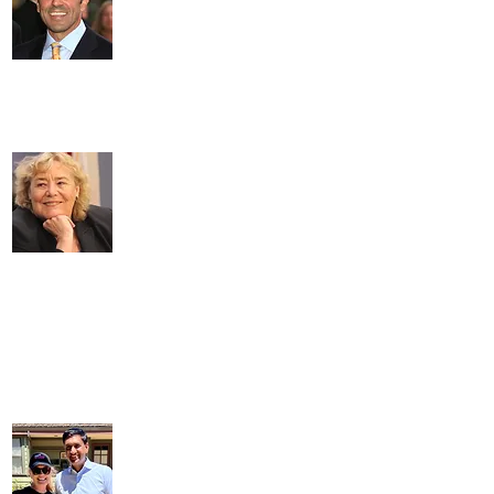
और सांताक्रूज काउंटी में हमारे क्लर्क के रूप
में उनकी पिछली सेवा ने गेल को एक उत्कृष्ट
आधार प्रदान किया है।
राज्य विधानसभा के सदस्य के रूप में हमारे समुदाय की सेवा करना जारी रखेंगे।
गेल अपने घटकों की बात सुनेंगे, अपने साथियों के साथ काम करेंगे, और
सैक्रामेंटो में हमारे लिए लड़ेंगे। मैं सांताक्रूज और सांता क्लारा काउंटी के लोगों
के लिए काम करने के लिए गेल के साथ काम करने के लिए उत्सुक हूं।&quot;
जिमी पैनेटा,
हमें प्रतिनिधि
&quot;कैलिफोर्निया राज्य विधानसभा में हमारा
प्रतिनिधित्व करने के लिए गेल पेलेरिन का
समर्थन करने पर मुझे गर्व है। हमारी पवित्र
मतदान प्रणाली के उनके वर्षों के शानदार नेतृत्व
और वास्तव में काम करने के उनके अनुभव के
साथ
राज्य विधायिका, बड़ी चुनौतियों के इस समय में हम इस महिला की आवाज
के साथ अच्छे हाथों में रहेंगे। कृपया 7 जून को विधानसभा के लिए गेल
पेलेरिन का समर्थन करने में मेरे साथ शामिल हों।&quot;
अन्ना ईशू,
हमें प्रतिनिधि
&quot;कैलिफोर्निया राज्य विधानसभा में हमारा
प्रतिनिधित्व करने के लिए गेल पेलेरिन का
समर्थन करने पर मुझे गर्व है। हमारी पवित्र
मतदान प्रणाली के उनके वर्षों के शानदार नेतृत्व
और वास्तव में काम करने के उनके अनुभव के
साथ