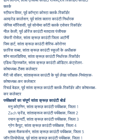
डीन लोगान, लॉस एंजिल्स काउंटी रजिस्ट्रार-रिकॉर्डर/काउंटी
क्लर्क
स्टीफन वियर, पूर्व कॉन्ट्रा कोस्टा क्लर्क-रिकॉर्डर
अल्फ्रेड कार्लसन, पूर्व सांता क्लारा काउंटी निर्धारक
जेनिस मॉरिससी, पूर्व सोनोमा कॉटी क्लर्क एसेसर रिकॉर्डर
नील केली, पूर्व ऑरेंज काउंटी मतदाता पंजीयक
जेफरी रोसेल, सांता क्रूज़ काउंटी जिला अटॉर्नी
जिम हार्ट, सांता क्रूज़ काउंटी शेरिफ-कोरोनर
फ़ारिस सब्बा, सांता क्रूज़ काउंटी स्कूलों के अधीक्षक
शॉन सालडिविया, सांता क्रूज़ काउंटी निर्धारक-रिकॉर्डर
एडिथ ड्रिस्कॉल, सांता क्रूज़ काउंटी ऑडिटर-कंट्रोलर-
कोषाध्यक्ष-टैक्स कलेक्टर
मैरी जो वॉकर, सांताक्रूज काउंटी के पूर्व लेखा परीक्षक-नियंत्रक-
कोषाध्यक्ष-कर कलेक्टर
रिचर्ड बेडल, पूर्व सांता क्रूज़ काउंटी क्लर्क-रिकॉर्डर और कोषाध्यक्ष-
कर कलेक्टर
पर्यवेक्षकों का संपूर्ण सांता क्रूज़ काउंटी बोर्ड
मनु कोएनिग, सांता क्रूज़ काउंटी पर्यवेक्षक, जिला 1
Zach फ्रेंड, सांताक्रूज काउंटी पर्यवेक्षक, जिला 2
रयान कूनर्टी, सांता क्रूज़ काउंटी पर्यवेक्षक, जिला 3
ग्रेग कैपुट, सांता क्रूज़ काउंटी पर्यवेक्षक, जिला 4
ब्रूस मैकफर्सन, सांता क्रूज़ काउंटी पर्यवेक्षक, जिला 5
जॉन लियोपोल्ड, पूर्व सांता क्रूज़ काउंटी पर्यवेक्षक, जिला 1