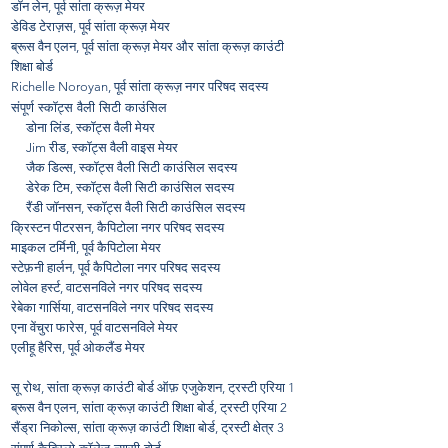
डॉन लेन, पूर्व सांता क्रूज़ मेयर
डेविड टेराज़स, पूर्व सांता क्रूज़ मेयर
ब्रूस वैन एलन, पूर्व सांता क्रूज़ मेयर और सांता क्रूज़ काउंटी
शिक्षा बोर्ड
Richelle Noroyan, पूर्व सांता क्रूज़ नगर परिषद सदस्य
संपूर्ण स्कॉट्स वैली सिटी काउंसिल
डोना लिंड, स्कॉट्स वैली मेयर
Jim रीड, स्कॉट्स वैली वाइस मेयर
जैक डिल्स, स्कॉट्स वैली सिटी काउंसिल सदस्य
डेरेक टिम, स्कॉट्स वैली सिटी काउंसिल सदस्य
रैंडी जॉनसन, स्कॉट्स वैली सिटी काउंसिल सदस्य
क्रिस्टन पीटरसन, कैपिटोला नगर परिषद सदस्य
माइकल टर्मिनी, पूर्व कैपिटोला मेयर
स्टेफ़नी हार्लन, पूर्व कैपिटोला नगर परिषद सदस्य
लोवेल हर्स्ट, वाटसनविले नगर परिषद सदस्य
रेबेका गार्सिया, वाटसनविले नगर परिषद सदस्य
एना वेंचुरा फारेस, पूर्व वाटसनविले मेयर
एलीहू हैरिस, पूर्व ओकलैंड मेयर
सू रोथ, सांता क्रूज़ काउंटी बोर्ड ऑफ़ एजुकेशन, ट्रस्टी एरिया 1
ब्रूस वैन एलन, सांता क्रूज़ काउंटी शिक्षा बोर्ड, ट्रस्टी एरिया 2
सैंड्रा निकोल्स, सांता क्रूज़ काउंटी शिक्षा बोर्ड, ट्रस्टी क्षेत्र 3