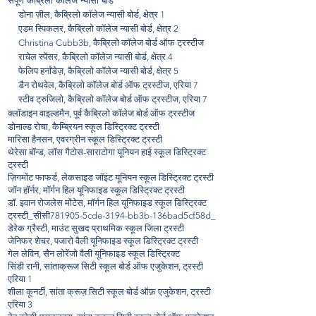
संपूर्ण कैब्रिलो कॉलेज न्यासी बोर्ड
डोना ज़ील, कैब्रिलो कॉलेज न्यासी बोर्ड, क्षेत्र 1
एडम स्पिकलर, कैब्रिलो कॉलेज न्यासी बोर्ड, क्षेत्र 2
Christina Cubb3b, कैब्रिलो कॉलेज बोर्ड ऑफ ट्रस्टीज
राचेल स्पेंसर, कैब्रिलो कॉलेज न्यासी बोर्ड, क्षेत्र 4
फेलिप हर्नांडेज़, कैब्रिलो कॉलेज न्यासी बोर्ड, क्षेत्र 5
डैन रोथवेल, कैब्रिलो कॉलेज बोर्ड ऑफ ट्रस्टीज, एरिया 7
स्टीव ट्रुजिलो, कैब्रिलो कॉलेज बोर्ड ऑफ ट्रस्टीज, एरिया 7
क्लॉडाइन वाइल्डमैन, पूर्व कैब्रिलो कॉलेज बोर्ड ऑफ ट्रस्टीज
डोनाल्ड रोचा, कैम्ब्रियन स्कूल डिस्ट्रिक्ट ट्रस्टी
मारिसा हैनसन, एवरग्रीन स्कूल डिस्ट्रिक्ट ट्रस्टी
थेरेसा बॉन्ड, लॉस गैटोस-साराटोगा यूनियन हाई स्कूल डिस्ट्रिक्ट
ट्रस्टी
ज़िगमोंट फाफर्ड, लेकसाइड जॉइंट यूनियन स्कूल डिस्ट्रिक्ट ट्रस्टी
जॉन हॉर्नर, मॉर्गन हिल यूनिफाइड स्कूल डिस्ट्रिक्ट ट्रस्टी
डॉ. इवान रोजलेस मोंटेस, मॉर्गन हिल यूनिफाइड स्कूल डिस्ट्रिक्ट
ट्रस्टी_सीसी781905-5cde-3194-bb3b-136bad5cf58d_
डेरेक ग्रैस्टी, माउंट सुखद प्राथमिक स्कूल जिला ट्रस्टी
जेनिफर शेचर, पजारो वैली यूनिफाइड स्कूल डिस्ट्रिक्ट ट्रस्टी
गेल लेविन, सैन लोरेंजो वैली यूनिफाइड स्कूल डिस्ट्रिक्ट
सिंडी रानी, सांताक्रूज सिटी स्कूल बोर्ड ऑफ एजुकेशन, ट्रस्टी
एरिया 1
शीला कूनर्टी, सांता क्रूज़ सिटी स्कूल बोर्ड ऑफ़ एजुकेशन, ट्रस्टी
एरिया 3