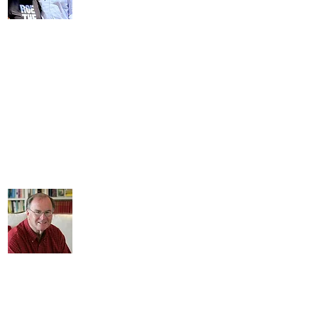
राज्य विधायिका, बड़ी चुनौतियों के इस समय में हम इस महिला की आवाज
के साथ अच्छे हाथों में रहेंगे। कृपया 7 जून को विधानसभा के लिए गेल
पेलेरिन का समर्थन करने में मेरे साथ शामिल हों।&quot;
अन्ना ईशू,
हमें प्रतिनिधि
&quot;वर्षों से, मैंने महिलाओं के लिए गेल एडवोकेट
और समानता के लिए संघर्ष देखा है।
-136bad5cf58d_
प्रतिनिधित्व, उन्होंने महिलाओं को नेतृत्व की भूमिका निभाने के लिए प्रेरित और
सशक्त बनाया है। प्रशिक्षण और शैक्षिक अवसरों के माध्यम से,
Gail_cc781905-5cde-3194-bb3b-136bad5cf58d ने महिलाओं का
समर्थन किया है पद के लिए दौड़ रही हूं, और अब राज्य विधानसभा के लिए उनके
चुनाव का समर्थन करना मेरे लिए सम्मान की बात है। उनका तप, कड़ी मेहनत,
करुणा और ड्राइव हमारे क्षेत्र के सभी निवासियों के लिए एक संपत्ति होगी।