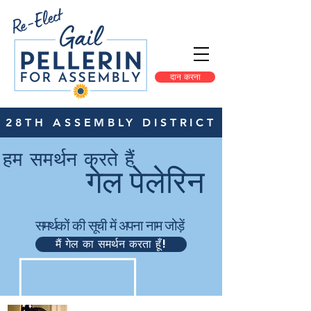
दान करना
28TH ASSEMBLY DISTRICT
हम समर्थन करते हैं
गेल पेलेरिन
समर्थकों की सूची में अपना नाम जोड़ें
मैं गेल का समर्थन करता हूँ!
&quot;गेल को राज्य विधानसभा के लिए उनकी