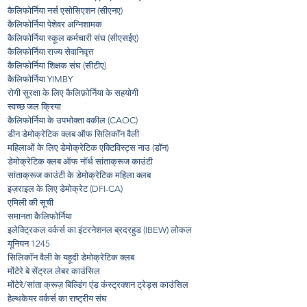
कैलिफोर्निया नर्स एसोसिएशन (सीएनए)
कैलिफोर्निया पेशेवर अग्निशामक
कैलिफोर्निया स्कूल कर्मचारी संघ (सीएसईए)
कैलिफोर्निया राज्य सेवानिवृत्त
कैलिफोर्निया शिक्षक संघ (सीटीए)
कैलिफोर्निया YIMBY
रोगी सुरक्षा के लिए कैलिफ़ोर्निया के सहयोगी
स्वच्छ जल क्रिया
कैलिफोर्निया के उपभोक्ता वकील (CAOC)
डीन डेमोक्रेटिक क्लब ऑफ सिलिकॉन वैली
महिलाओं के लिए डेमोक्रेटिक एक्टिविस्ट्स नाउ (डॉन)
डेमोक्रेटिक क्लब ऑफ नॉर्थ सांताक्रूज काउंटी
सांताक्रूज काउंटी के डेमोक्रेटिक महिला क्लब
इज़राइल के लिए डेमोक्रेट (DFI-CA)
एमिली की सूची
समानता कैलिफोर्निया
इलेक्ट्रिकल वर्कर्स का इंटरनेशनल ब्रदरहुड (IBEW) लोकल
यूनियन 1245
सिलिकॉन वैली के यहूदी डेमोक्रेटिक क्लब
मोंटेरे बे सेंट्रल लेबर काउंसिल
मोंटेरे/सांता क्रूज़ बिल्डिंग एंड कंस्ट्रक्शन ट्रेड्स काउंसिल
हेल्थकेयर वर्कर्स का राष्ट्रीय संघ