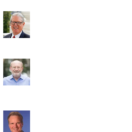
कैंडिडेट्स ने जीवन रक्षक बंदूक कानूनों के प्रति अपनी प्रतिबद्धता साबित की
है। गेल पेलेरिन ने प्राथमिकता के रूप में बंदूक की भावना के साथ शासन
करने के लिए प्रतिबद्ध किया है।&quot;
&quot;
राज्य विधानसभा के लिए गेल पेलेरिन का
समर्थन करना मेरे लिए सम्मान की बात है। मैं गेल को
के लिए जानता हूं
कई वर्षों तक और एक उत्तरदायी और
प्रभावी, गैर-पक्षपाती सार्वजनिक अधिकारी और एक
मजबूत अधिवक्ता के रूप में उनकी सेवा को देखा
महिलाओं और बच्चों के लिए। गेल व्यापक जीवन और पेशेवर लाएगा
सैक्रामेंटो में
28वीं विधानसभा जिले के सभी निवासियों को आवाज देने का अनुभव ।
”
सीनेटर बिल मॉनिंग
,
(सेवानिवृत्त)
कैलिफोर्निया राज्य सीनेट
बहुसंख्यक नेता एमेरिटस
&quot;मैंने गेल पेलेरिन को तीस वर्षों से जाना
और उनके साथ काम किया है। काउंटी क्लर्क के
रूप में, वह कुशल और प्रभावी थी क्योंकि वह
अधिक से अधिक काउंटी निवासियों को पंजीकृत
करने के लिए पहुंची - और सुनिश्चित करें कि
उनके वोट थे
काउंटी. वह विवाह समानता की एक शुरुआती प्रबल समर्थक थीं। वह उस
कड़ी मेहनत और अनुभव को राज्य विधायिका में लाएगी।_cc781905-5cde-
3194-bb3b -136bad5cf58d_ मुझे उनका समर्थन करने पर गर्व है।
&quot;
जॉन लेयर्ड
,
कैलिफोर्निया राज्य सीनेट
&quot;मुझे 28वें विधानसभा जिले के चुनाव के लिए
गेल का समर्थन करने पर गर्व है। गेल एक समर्पित
समुदाय के नेता और लोगों के लिए वकील हैं, और हमें
सैक्रामेंटो में उनकी आवश्यकता है।&quot;