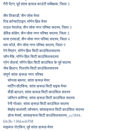
गैरी पैटन, पूर्व सांता क्रूज़ काउंटी पर्यवेक्षक, जिला 3
सैम लिकार्डो, सैन जोस मेयर
रिच कॉन्सटेंटाइन, मॉर्गन हिल मेयर
राउल पेरालेज़, सैन जोस नगर परिषद सदस्य, जिला 3
डेविड कोहेन, सैन जोस नगर परिषद सदस्य, जिला 3
माया एस्पार्ज़ा, सैन जोस नगर परिषद सदस्य, जिला 4
पाम फोले, सैन जोस नगर परिषद सदस्य, जिला 9
रेने स्प्रिंग, मॉर्गन हिल सिटी काउंसिलसदस्य
जॉन मैके, मॉर्गन हिल सिटी काउंसिलसदस्य
ग्रेग सेलर्स, मॉर्गन हिल सिटी काउंसिल के पूर्व सदस्य
जैच हिल्टन, गिलरॉय सिटी काउंसिलसदस्य
संपूर्ण सांता क्रूज़ नगर परिषद
सोनजा ब्रूनर, सांता क्रूज़ मेयर
मार्टिन वॉटकिंस, सांता क्रूज़ सिटी वाइस मेयर
सैंडी ब्राउन, सांता क्रूज़ सिटी काउंसिल सदस्य
जस्टिन कमिंग्स, सांता क्रूज़ सिटी काउंसिल सदस्य
रेनी गोल्डर, सांता क्रूज़ सिटी काउंसिल सदस्य
शेब्रेह कलंतरी-जॉनसन, सांताक्रूज सिटी काउंसिल सदस्य
डोना मेयर्स, सांताक्रूज सिटी काउंसिलसदस्य_cc7894-
bb3b-136badcf58
माइकल रोटकिन, पूर्व सांता क्रूज़ मेयर